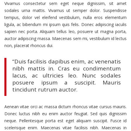
Vivamus consectetur sem eget neque dignissim, sit amet
sodales urna mattis. Vivamus ut semper dolor. Suspendisse
tempus, dolor vel eleifend vestibulum, nulla eros elementum
ligula, ac bibendum mi ipsum quis felis. Donec adipiscing iaculis
sapien nec porta. Aliquam tellus leo, posuere ut magna porta,
auctor adipiscing massa. Maecenas sem mi, vestibulum id lectus
non, placerat rhoncus dui.
“Duis facilisis dapibus enim, ac venenatis
nibh mattis in. Cras eu condimentum
lacus, ac ultricies leo. Nunc sodales
posuere ipsum a suscipit. Mauris
tincidunt rutrum auctor.
Aenean vitae orci ac massa dictum rhoncus vitae cursus mauris.
Donec luctus nibh eu enim auctor feugiat. Sed quis dignissim
neque. Pellentesque porta est eget aliquam suscipit. Fusce id
scelerisque enim. Maecenas vitae facilisis nibh. Maecenas in