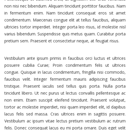
non nisi nec bibendum. Aliquam tincidunt porttitor faucibus. Nam
in fermentum enim. Nam tincidunt consequat eros sit amet
condimentum. Maecenas congue elit at tellus faucibus, aliquam
ultricies tortor imperdiet. Integer porta leo risus, id molestie nisl
varius bibendum. Suspendisse quis metus quam. Curabitur porta
pretium sem. Praesent et consectetur neque, at feugiat risus.
Vestibulum ante ipsum primis in faucibus orci luctus et ultrices
posuere cubilia Curae; Proin condimentum felis ut ultrices
congue. Quisque in lacus condimentum, fringilla nisi commodo,
faucibus velit. Integer fermentum mauris adipiscing faucibus
tristique. Praesent iaculis sed tellus quis porta. Nulla porta
tincidunt libero. Ut nec purus ut lectus convallis pellentesque ac
non enim. Etiam suscipit eleifend tincidunt. Praesent volutpat,
tortor ac molestie imperdiet, nisi quam imperdiet elit, id dapibus
lacus felis sed massa. Cras ultrices enim in sagittis posuere.
Vestibulum ac ipsum vitae lectus pretium vestibulum ac rutrum
felis. Donec consequat lacus eu mi porta ornare. Duis eget velit