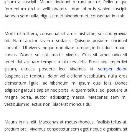
ipsum a suscipit. Mauris tincidunt rutrum auctor. Pellentesque
fermentum orci in velit pharetra, non lobortis sapien suscipit.
Aenean sem nulla, dignissim et bibendum et, consequat in nibh.
Morbi nibh libero, consequat sit amet nisl vitae, suscipit gravida
mi. Nam auctor viverra sodales. Quisque posuere tincidunt
convallis. Ut viverra neque non diam tempor, id tincidunt mauris
cursus. Donec suscipit mattis viverra. Cras sit amet odio sit
amet dui aliquam tempus a ultrices felis. Proin sed imperdiet
ipsum, ultrices posuere leo. Vivamus ut
semper dolor.
Suspendisse tempus, dolor vel eleifend vestibulum, nulla eros
elementum ligula, ac bibendum mi ipsum quis felis. Donec
adipiscing iaculis sapien nec porta. Aliquam tellus leo, posuere ut
magna porta, auctor adipiscing massa. Maecenas sem mi,
vestibulum id lectus non, placerat rhoncus dui.
Mauris in nisi elit. Maecenas at metus rhoncus, facilisis tellus at,
pretium orci. Vivamus consectetur sem eget neque dignissim, sit