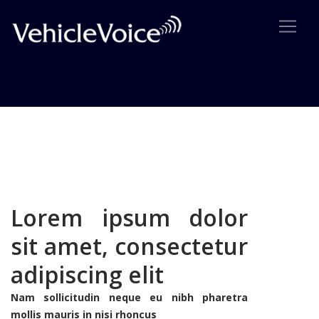
Sidebar Page
This is an example sidebar page layout
Lorem ipsum dolor
sit amet, consectetur
adipiscing elit
Nam sollicitudin neque eu nibh pharetra
mollis mauris in nisi rhoncus