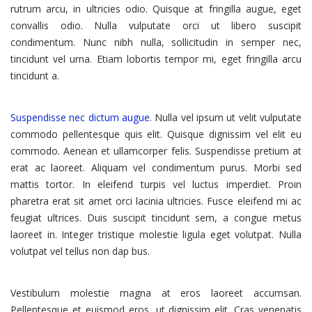
rutrum arcu, in ultricies odio. Quisque at fringilla augue, eget
convallis odio. Nulla vulputate orci ut libero suscipit
condimentum. Nunc nibh nulla, sollicitudin in semper nec,
tincidunt vel urna. Etiam lobortis tempor mi, eget fringilla arcu
tincidunt a.
Suspendisse nec dictum augue.
Nulla vel ipsum ut velit vulputate
commodo pellentesque quis elit. Quisque dignissim vel elit eu
commodo. Aenean et ullamcorper felis. Suspendisse pretium at
erat ac laoreet. Aliquam vel condimentum purus. Morbi sed
mattis tortor. In eleifend turpis vel luctus imperdiet. Proin
pharetra erat sit amet orci lacinia ultricies. Fusce eleifend mi ac
feugiat ultrices. Duis suscipit tincidunt sem, a congue metus
laoreet in. Integer tristique molestie ligula eget volutpat. Nulla
volutpat vel tellus non dap bus.
Vestibulum molestie magna at eros laoreet accumsan.
Pellentesque et euismod eros, ut dignissim elit. Cras venenatis