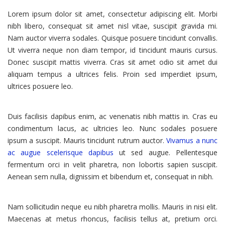
Lorem ipsum dolor sit amet, consectetur adipiscing elit. Morbi
nibh libero, consequat sit amet nisl vitae, suscipit gravida mi.
Nam auctor viverra sodales. Quisque posuere tincidunt convallis.
Ut viverra neque non diam tempor, id tincidunt mauris cursus.
Donec suscipit mattis viverra. Cras sit amet odio sit amet dui
aliquam tempus a ultrices felis. Proin sed imperdiet ipsum,
ultrices posuere leo.
Duis facilisis dapibus enim, ac venenatis nibh mattis in. Cras eu
condimentum lacus, ac ultricies leo. Nunc sodales posuere
ipsum a suscipit. Mauris tincidunt rutrum auctor.
Vivamus a nunc
ac augue scelerisque dapibus
ut sed augue. Pellentesque
fermentum orci in velit pharetra, non lobortis sapien suscipit.
Aenean sem nulla, dignissim et bibendum et, consequat in nibh.
Nam sollicitudin neque eu nibh pharetra mollis. Mauris in nisi elit.
Maecenas at metus rhoncus, facilisis tellus at, pretium orci.